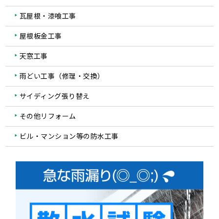
瓦屋根・漆喰工事
屋根板金工事
天窓工事
雨どい工事（修理・交換）
サイディング張り替え
その他リフォーム
ビル・マンション等の防水工事