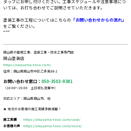
タッフにお申し付けください。工事スケジュールや注意事項につ
いては、お打ち合わせでご説明させていただきます。
塗装工事の工程についてはこちらの
「お問い合わせからの流れ」
をご覧ください。
“””
岡山県の屋根工事、塗装工事・防水工事専門店
岡山塗装店
https://okayama-toso.com/
住所：岡山県岡山市中区乙多見88-2
お問い合わせ窓口：
050-3503-9381
（10:00～20:00 土日祝も営業中）
対応エリア：岡山県岡山市、他
★ 地元のお客様の施工実績多数掲載！
施工実績
https://okayama-toso.com/case/
お客様の声
https://okayama-toso.com/voice/