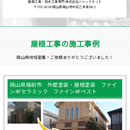
屋根工事・防水工事専門 株式会社ジャックネット
〒703-8238 岡山県岡山市中区乙多見88-2
屋根工事の施工事例
岡山県地域密着！ご依頼ありがとうございました！
岡山県備前市 外壁塗装・屋根塗装 ファイ
ン4Fセラミック ファイン4Fベスト