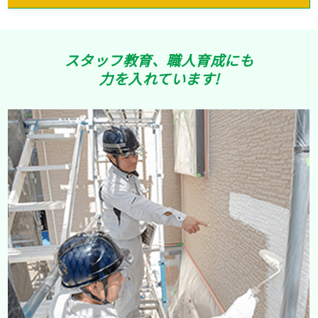
スタッフ教育、職人育成にも
力を入れています!