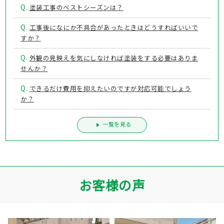
Q.
塗装工事のベストシーズンは？
Q.
工事後になにか不具合があったときはどうすればいいで
すか？
Q.
外観の見映えを気にしなければ塗装をする必要はありま
せんか？
Q.
できるだけ費用を抑えたいのですが対応可能でしょう
か？
一覧を見る
お客様の声