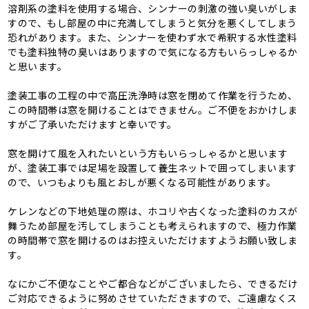
溶剤系の塗料を使用する場合、シンナーの刺激の強い臭いがしま
すので、もし部屋の中に充満してしまうと気分を悪くしてしまう
恐れがあります。また、シンナーを使わず水で希釈する水性塗料
でも塗料独特の臭いはありますので気になる方もいらっしゃるか
と思います。
塗装工事の工程の中で高圧洗浄時は窓を閉めて作業を行うため、
この時間帯は窓を開けることはできません。ご不便をおかけしま
すがご了承いただけますと幸いです。
窓を開けて風を入れたいという方もいらっしゃるかと思います
が、塗装工事では足場を設置して養生ネットで囲ってしまいます
ので、いつもよりも風とおしが悪くなる可能性があります。
ケレンなどの下地処理の際は、ホコリや古くなった塗料のカスが
舞うため部屋を汚してしまうことも考えられますので、極力作業
の時間帯で窓を開けるのはお控えいただけますようお願い致しま
す。
なにかご不便なことやご都合などがございましたら、できるだけ
ご対応できるように努めさせていただきますので、ご遠慮なくス