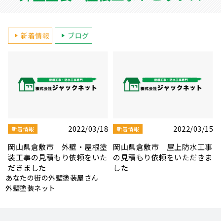
新着情報
ブログ
5
2022/03/10
2022/03/08
新着情報
新着情報
事
岡山県岡山市 雨漏り修理の
岡山県岡山市 屋根板金・シ
ま
見積もり依頼をいただきまし
ーリング補修工事の見積もり
た
依頼をいただきました
あなたの街の外壁塗装屋さん
外壁塗装ネット