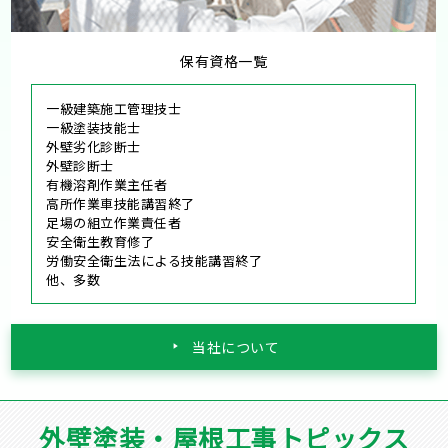
保有資格一覧
一級建築施工管理技士
一級塗装技能士
外壁劣化診断士
外壁診断士
有機溶剤作業主任者
高所作業車技能講習終了
足場の組立作業責任者
安全衛生教育修了
労働安全衛生法による技能講習終了
他、多数
当社について
外壁塗装・屋根工事トピックス