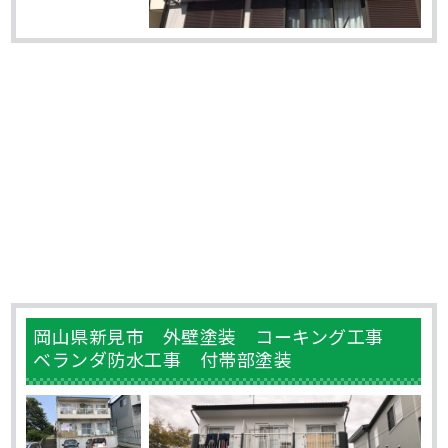
岡山県新見市 外壁塗装 コーキング工事
ベランダ防水工事 付帯部塗装