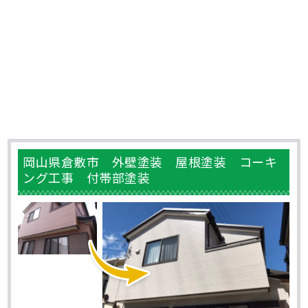
岡山県倉敷市 外壁塗装 屋根塗装 コーキ
ング工事 付帯部塗装