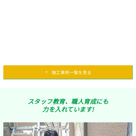
施工事例一覧を見る
スタッフ教育、職人育成にも
力を入れています!