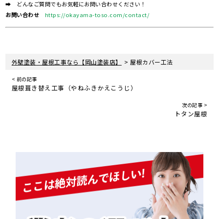
➡ どんなご質問でもお気軽にお問い合わせください！
お問い合わせ
https://okayama-toso.com/contact/
>
外壁塗装・屋根工事なら【岡山塗装店】
屋根カバー工法
< 前の記事
屋根葺き替え工事（やねふきかえこうじ）
次の記事 >
トタン屋根