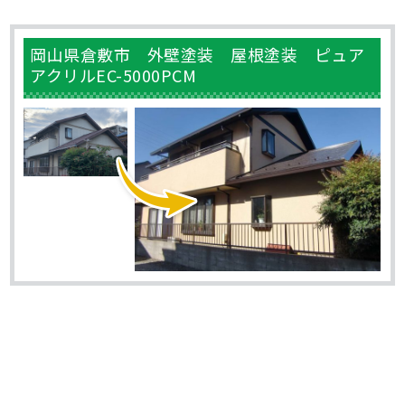
岡山県倉敷市 外壁塗装 屋根塗装 ピュア
アクリルEC-5000PCM