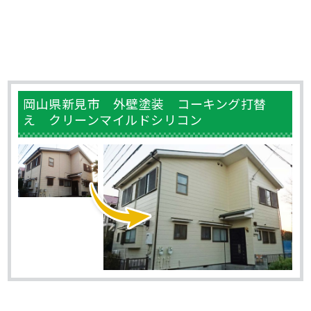
岡山県新見市 外壁塗装 コーキング打替
え クリーンマイルドシリコン