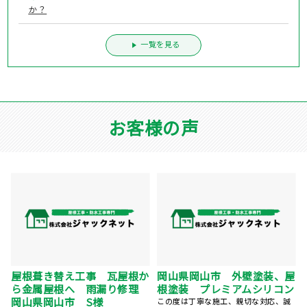
か？
一覧を見る
お客様の声
屋根塗装、棟鈑金交換、外壁
ベランダFRP防水工事、屋根
屋
塗装 岡山県岡山市 N様
カバー工事、外壁塗装、庇補
ン
修工事 岡山県岡山市 K様
5社くらい提案を聞きましたが、株式会