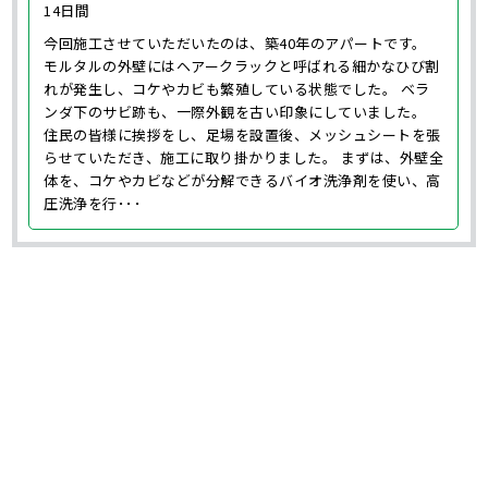
14日間
今回施工させていただいたのは、築40年のアパートです。
モルタルの外壁にはヘアークラックと呼ばれる細かなひび割
れが発生し、コケやカビも繁殖している状態でした。 ベラ
ンダ下のサビ跡も、一際外観を古い印象にしていました。
住民の皆様に挨拶をし、足場を設置後、メッシュシートを張
らせていただき、施工に取り掛かりました。 まずは、外壁全
体を、コケやカビなどが分解できるバイオ洗浄剤を使い、高
圧洗浄を行･･･