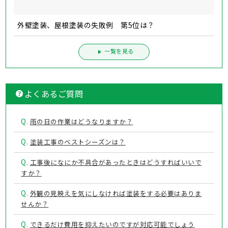
外壁塗装、屋根塗装の失敗例 第5位は？
一覧を見る
よくあるご質問
Q.
雨の日の作業はどうなりますか？
Q.
塗装工事のベストシーズンは？
Q.
工事後になにか不具合があったときはどうすればいいで
すか？
Q.
外観の見映えを気にしなければ塗装をする必要はありま
せんか？
Q.
できるだけ費用を抑えたいのですが対応可能でしょう