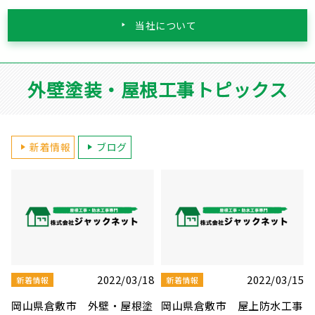
当社について
外壁塗装・屋根工事トピックス
新着情報
ブログ
2022/03/15
2022/03/10
新着情報
新着情報
倉敷市 屋上防水工事
岡山県岡山市 雨漏り修理の
岡山県岡山