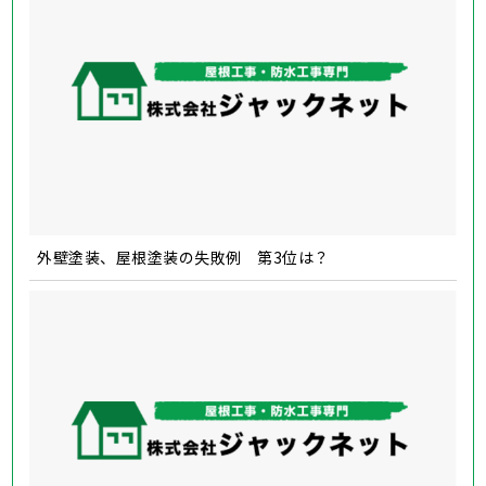
外壁塗装、屋根塗装の失敗例 第3位は？