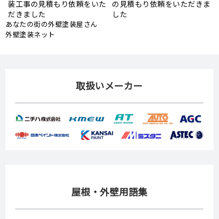
もり依頼をいただきま
見積もり依頼をいただきまし
ーリング補
た
依頼をいた
あなたの街の外壁塗装屋さん
外壁塗装ネット
取扱いメーカー
屋根・外壁用語集