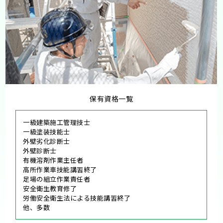
保有資格一覧
一級建築施工管理技士
一級塗装技能士
外壁劣化診断士
外壁診断士
有機溶剤作業主任者
高所作業車技能講習終了
足場の組立作業責任者
安全衛生教育修了
労働安全衛生法による技能講習終了
他、多数