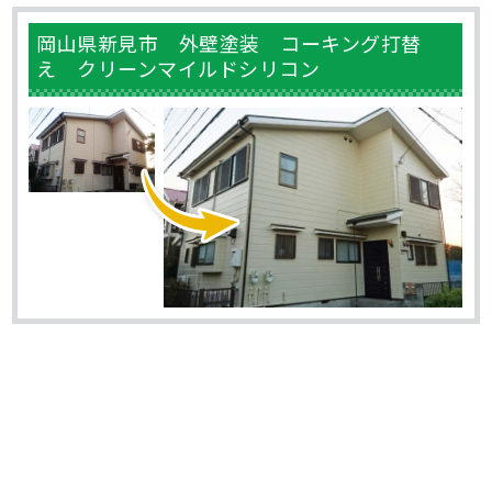
岡山県新見市 外壁塗装 コーキング打替
え クリーンマイルドシリコン