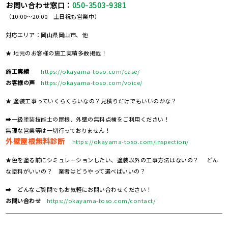
お問い合わせ窓口：
050-3503-9381
（10:00～20:00 土日祝も営業中）
対応エリア：岡山県岡山市、他
★ 地元のお客様の施工実績多数掲載！
施工実績
https://okayama-toso.com/case/
お客様の声
https://okayama-toso.com/voice/
★ 塗装工事っていくらくらいなの？見積りだけでもいいのかな？
➡一級塗装技能士の屋根、外壁の無料点検をご利用ください！
無理な営業等は一切行っておりません！
外壁屋根無料診断
https://okayama-toso.com/inspection/
★色を塗る前にシミュレーションしたい、塗装以外の工事方法はないの？ どん
な塗料がいいの？ 業者はどうやって選べばいいの？
➡ どんなご質問でもお気軽にお問い合わせください！
お問い合わせ
https://okayama-toso.com/contact/