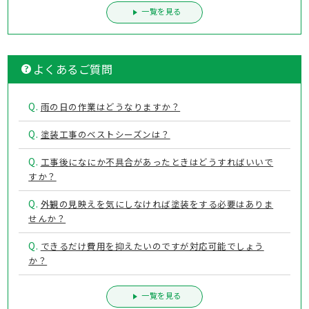
一覧を見る
よくあるご質問
Q.
雨の日の作業はどうなりますか？
Q.
塗装工事のベストシーズンは？
Q.
工事後になにか不具合があったときはどうすればいいで
すか？
Q.
外観の見映えを気にしなければ塗装をする必要はありま
せんか？
Q.
できるだけ費用を抑えたいのですが対応可能でしょう
か？
一覧を見る