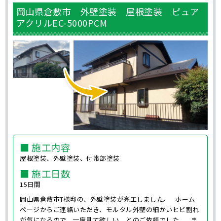
岡山県倉敷市 外壁塗装 屋根塗装 ピュア
アクリルEC-5000PCM
■ 施工内容
屋根塗装、外壁塗装、付帯部塗装
■ 施工日数
15日間
岡山県倉敷市T様邸の、外壁塗装が完工しました。 ホーム
ページからご連絡いただき、モルタル外壁の細かいヒビ割れ
が気になるので、一度見て欲しい、とのご依頼でした。 ま