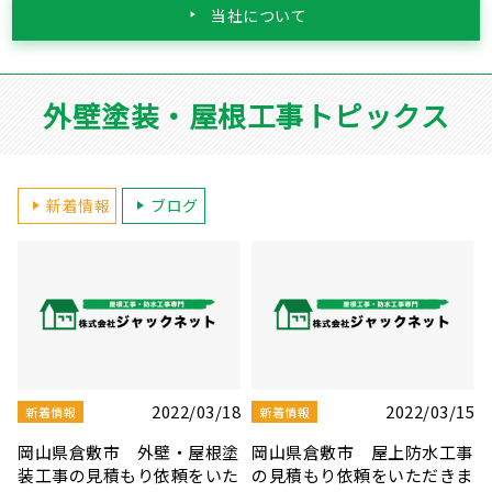
当社について
外壁塗装・屋根工事トピックス
新着情報
ブログ
5
2022/03/10
2022/03/08
新着情報
新着情報
事
岡山県岡山市 雨漏り修理の
岡山県岡山市 屋根板金・シ
ま
見積もり依頼をいただきまし
ーリング補修工事の見積もり