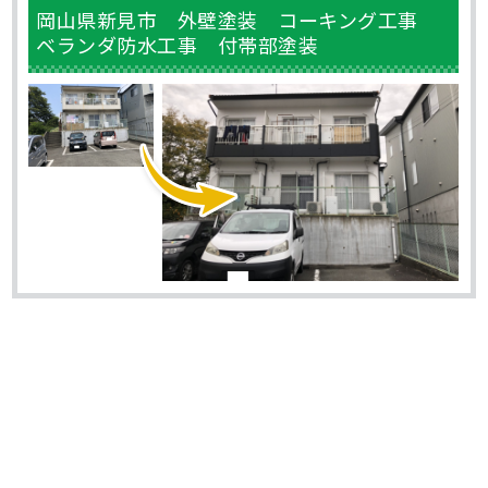
岡山県新見市 外壁塗装 コーキング工事
ベランダ防水工事 付帯部塗装