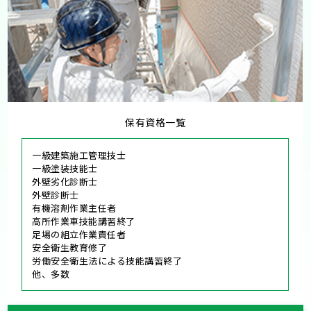
保有資格一覧
一級建築施工管理技士
一級塗装技能士
外壁劣化診断士
外壁診断士
有機溶剤作業主任者
高所作業車技能講習終了
足場の組立作業責任者
安全衛生教育修了
労働安全衛生法による技能講習終了
他、多数