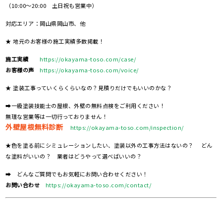
（10:00～20:00 土日祝も営業中）
対応エリア：岡山県岡山市、他
★ 地元のお客様の施工実績多数掲載！
施工実績
https://okayama-toso.com/case/
お客様の声
https://okayama-toso.com/voice/
★ 塗装工事っていくらくらいなの？見積りだけでもいいのかな？
➡一級塗装技能士の屋根、外壁の無料点検をご利用ください！
無理な営業等は一切行っておりません！
外壁屋根無料診断
https://okayama-toso.com/inspection/
★色を塗る前にシミュレーションしたい、塗装以外の工事方法はないの？ どん
な塗料がいいの？ 業者はどうやって選べばいいの？
➡ どんなご質問でもお気軽にお問い合わせください！
お問い合わせ
https://okayama-toso.com/contact/