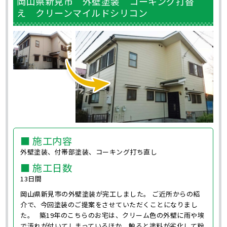
岡山県新見市 外壁塗装 コーキング打替
え クリーンマイルドシリコン
■ 施工内容
外壁塗装、付帯部塗装、コーキング打ち直し
■ 施工日数
13日間
岡山県新見市の外壁塗装が完工しました。 ご近所からの紹
介で、今回塗装のご提案をさせていただくことになりまし
た。 築19年のこちらのお宅は、クリーム色の外壁に雨や埃
で汚れが付いてしまっているほか、触ると塗料が劣化して粉