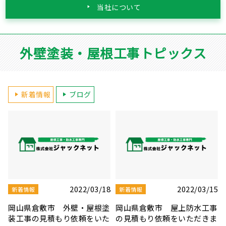
当社について
外壁塗装・屋根工事トピックス
新着情報
ブログ
5
2022/03/10
2022/03/08
新着情報
新着情報
事
岡山県岡山市 雨漏り修理の
岡山県岡山市 屋根板金・シ
ま
見積もり依頼をいただきまし
ーリング補修工事の見積もり