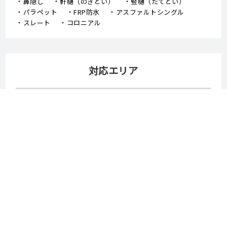
鼻隠し
軒樋（のきどい）
竪樋（たてどい）
パラペット
FRP防水
アスファルトシングル
スレート
コロニアル
対応エリア
岡山市
倉敷市
津山市
玉野市
笠岡市
井原市
総社市
高梁市
新見市
備前市
瀬戸内市
赤磐市
真庭市
美作市
浅口市