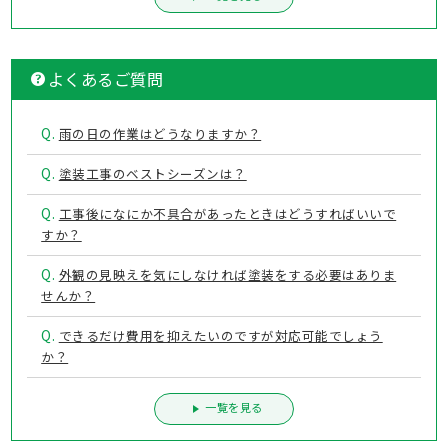
よくあるご質問
Q.
雨の日の作業はどうなりますか？
Q.
塗装工事のベストシーズンは？
Q.
工事後になにか不具合があったときはどうすればいいで
すか？
Q.
外観の見映えを気にしなければ塗装をする必要はありま
せんか？
Q.
できるだけ費用を抑えたいのですが対応可能でしょう
か？
一覧を見る