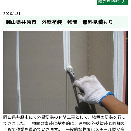
続きを読む
2020.1.31
岡山県井原市 外壁塗装 物置 無料見積もり
岡山県井原市にて外壁塗装の付随工事として、物置の塗装を行っ
てきました。 物置の塗装は基本的に、建物の外壁塗装と同様の
工程で作業を進めていきます。 一般的な物置はスチール製が多