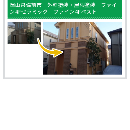
岡山県備前市 外壁塗装・屋根塗装 ファイ
ン4Fセラミック ファイン4Fベスト