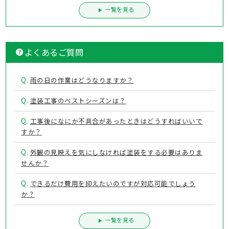
一覧を見る
よくあるご質問
Q.
雨の日の作業はどうなりますか？
Q.
塗装工事のベストシーズンは？
Q.
工事後になにか不具合があったときはどうすればいいで
すか？
Q.
外観の見映えを気にしなければ塗装をする必要はありま
せんか？
Q.
できるだけ費用を抑えたいのですが対応可能でしょう
か？
一覧を見る