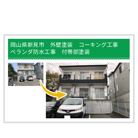
岡山県新見市 外壁塗装 コーキング工事
ベランダ防水工事 付帯部塗装