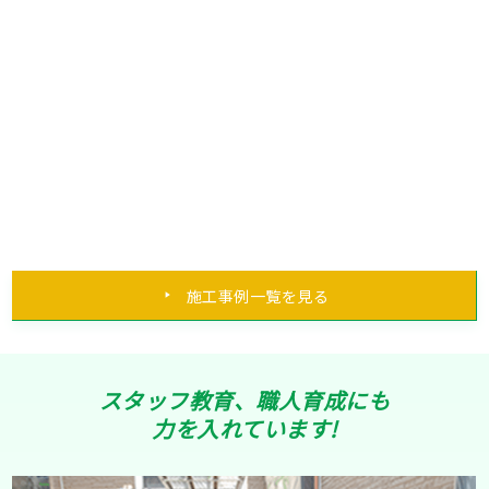
施工事例一覧を見る
スタッフ教育、職人育成にも
力を入れています!