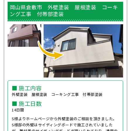
岡山県倉敷市 外壁塗装 屋根塗装 コーキ
ング工事 付帯部塗装
■ 施工内容
外壁塗装 屋根塗装 コーキング工事 付帯部塗装
■ 施工日数
14日間
S様よりホームページから外壁塗装のご相談を頂きました。
S様邸の外壁はサイディングボードで施工されていました
が、難付着のサイディングボードが用いられており、通常の