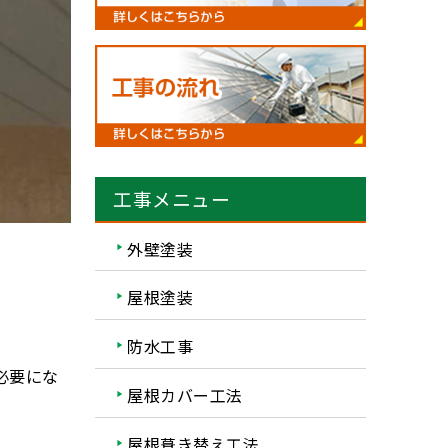
工事メニュー
外壁塗装
屋根塗装
防水工事
必要にな
屋根カバー工法
屋根葺き替え工法