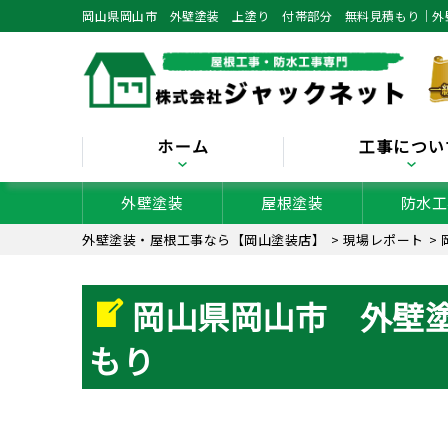
岡山県岡山市 外壁塗装 上塗り 付帯部分 無料見積もり｜外
ホーム
工事につい
外壁塗装
屋根塗装
防水工
外壁塗装・屋根工事なら【岡山塗装店】
>
現場レポート
>
岡山県岡山市 外壁
もり