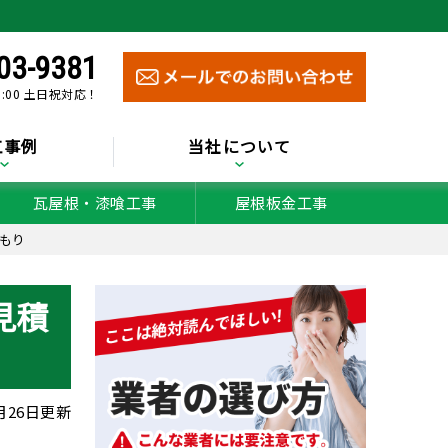
03-9381
0:00 土日祝対応！
工事例
当社について
瓦屋根・漆喰工事
屋根板金工事
もり
見積
2月26日更新