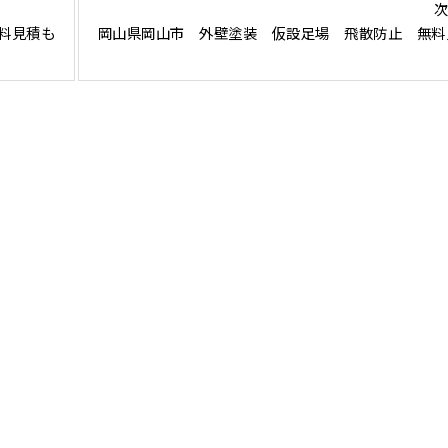
次
料見積も
岡山県岡山市 外壁塗装 仮設足場 飛散防止 無料