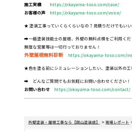
施工実績
https://okayama-toso.com/case/
お客様の声
https://okayama-toso.com/voice/
★ 塗装工事っていくらくらいなの？見積りだけでもい
➡一級塗装技能士の屋根、外壁の無料点検をご利用くだ
無理な営業等は一切行っておりません！
外壁屋根無料診断
https://okayama-toso.com/in
★色を塗る前にシミュレーションしたい、塗装以外の工
➡ どんなご質問でもお気軽にお問い合わせください！
お問い合わせ
https://okayama-toso.com/contact/
>
外壁塗装・屋根工事なら【岡山塗装店】
現場レポート