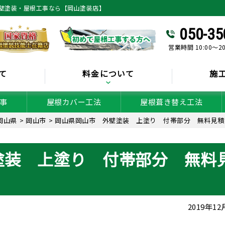
壁塗装・屋根工事なら【岡山塗装店】
050-35
営業時間 10:00～2
て
料金について
施
事
屋根カバー工法
屋根葺き替え工法
岡山県
>
岡山市
>
岡山県岡山市 外壁塗装 上塗り 付帯部分 無料見積
塗装 上塗り 付帯部分 無料
2019年1