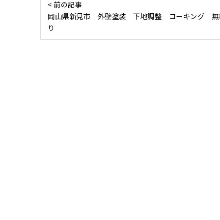
< 前の記事
岡山県新見市 外壁塗装 下地調整 コーキング 無
り