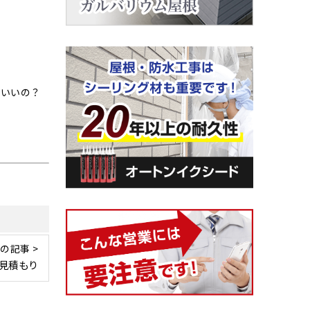
ばいいの？
の記事 >
見積もり