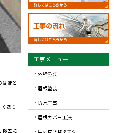
工事メニュー
外壁塗装
のはほと
屋根塗装
防水工事
よくあり
屋根カバー工法
は撤去に
屋根葺き替え工法