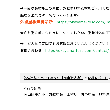
➡一級塗装技能士の屋根、外壁の無料点検をご利用くだ
無理な営業等は一切行っておりません！
外壁屋根無料診断
https://okayama-toso.com/in
★色を塗る前にシミュレーションしたい、塗装以外の工
➡ どんなご質問でもお気軽にお問い合わせください！
お問い合わせ
https://okayama-toso.com/contact/
>
外壁塗装・屋根工事なら【岡山塗装店】
現場レポート
< 前の記事
岡山県高梁市 外壁塗装 上塗り 付帯塗装 無料見