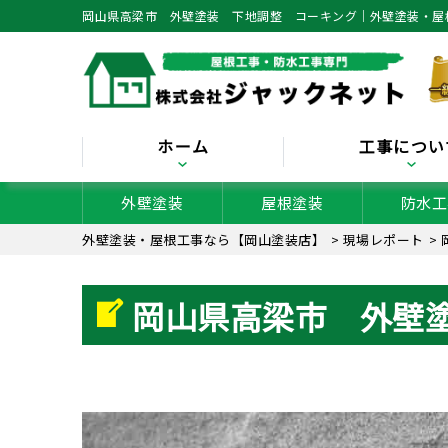
岡山県高梁市 外壁塗装 下地調整 コーキング｜外壁塗装・屋
ホーム
工事につい
外壁塗装
屋根塗装
防水工
外壁塗装・屋根工事なら【岡山塗装店】
>
現場レポート
>
岡山県高梁市 外壁