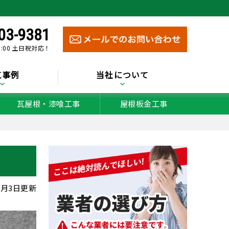
03-9381
0:00 土日祝対応！
工事例
当社について
瓦屋根・漆喰工事
屋根板金工事
年8月3日更新