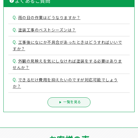
よくあるご質問
Q.
雨の日の作業はどうなりますか？
Q.
塗装工事のベストシーズンは？
Q.
工事後になにか不具合があったときはどうすればいいで
すか？
Q.
外観の見映えを気にしなければ塗装をする必要はありま
せんか？
Q.
できるだけ費用を抑えたいのですが対応可能でしょう
か？
一覧を見る