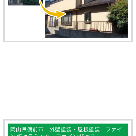
岡山県備前市 外壁塗装・屋根塗装 ファイ