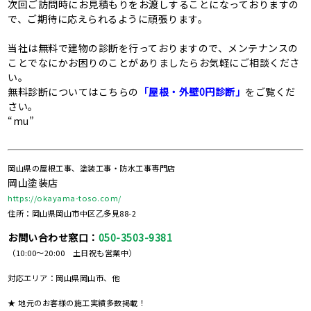
次回ご訪問時にお見積もりをお渡しすることになっておりますの
で、ご期待に応えられるように頑張ります。
当社は無料で建物の診断を行っておりますので、メンテナンスの
ことでなにかお困りのことがありましたらお気軽にご相談くださ
い。
無料診断についてはこちらの
「屋根・外壁0円診断」
をご覧くだ
さい。
“mu”
岡山県の屋根工事、塗装工事・防水工事専門店
岡山塗装店
https://okayama-toso.com/
住所：岡山県岡山市中区乙多見88-2
お問い合わせ窓口：
050-3503-9381
（10:00～20:00 土日祝も営業中）
対応エリア：岡山県岡山市、他
★ 地元のお客様の施工実績多数掲載！