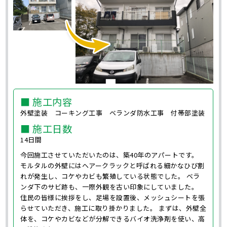
■ 施工内容
外壁塗装 コーキング工事 ベランダ防水工事 付帯部塗装
■ 施工日数
14日間
今回施工させていただいたのは、築40年のアパートです。
モルタルの外壁にはヘアークラックと呼ばれる細かなひび割
れが発生し、コケやカビも繁殖している状態でした。 ベラ
ンダ下のサビ跡も、一際外観を古い印象にしていました。
住民の皆様に挨拶をし、足場を設置後、メッシュシートを張
らせていただき、施工に取り掛かりました。 まずは、外壁全
体を、コケやカビなどが分解できるバイオ洗浄剤を使い、高