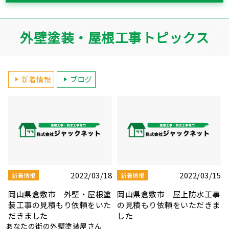
外壁塗装・屋根工事トピックス
新着情報
ブログ
5
2022/03/10
2022/03/08
新着情報
新着情報
事
岡山県岡山市 雨漏り修理の
岡山県岡山市 屋根板金・シ
ま
見積もり依頼をいただきまし
ーリング補修工事の見積もり
た
依頼をいただきました
あなたの街の外壁塗装屋さん