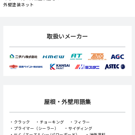
外壁塗装ネット
取扱いメーカー
屋根・外壁用語集
クラック
チョーキング
フィラー
プライマー（シーラー）
サイディング
ALC（エーエルシー/パワーボード）
油性塗料