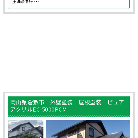
圧洗浄を行･･･
岡山県倉敷市 外壁塗装 屋根塗装 ピュア
アクリルEC-5000PCM