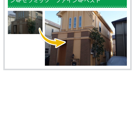
ン4Fセラミック ファイン4Fベスト