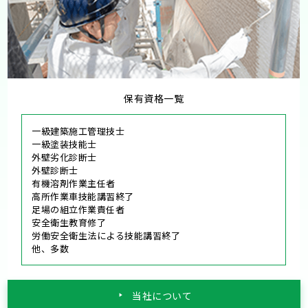
保有資格一覧
一級建築施工管理技士
一級塗装技能士
外壁劣化診断士
外壁診断士
有機溶剤作業主任者
高所作業車技能講習終了
足場の組立作業責任者
安全衛生教育修了
労働安全衛生法による技能講習終了
他、多数
当社について