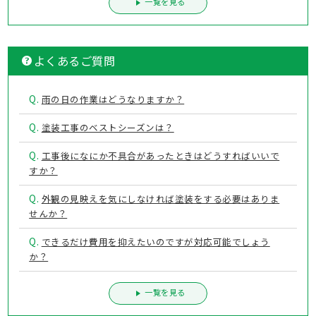
一覧を見る
よくあるご質問
Q.
雨の日の作業はどうなりますか？
Q.
塗装工事のベストシーズンは？
Q.
工事後になにか不具合があったときはどうすればいいで
すか？
Q.
外観の見映えを気にしなければ塗装をする必要はありま
せんか？
Q.
できるだけ費用を抑えたいのですが対応可能でしょう
か？
一覧を見る