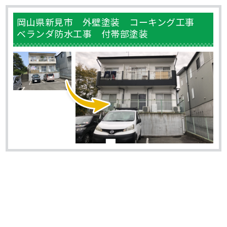
岡山県新見市 外壁塗装 コーキング工事
ベランダ防水工事 付帯部塗装