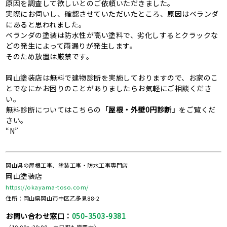
原因を調査して欲しいとのご依頼いただきました。
実際にお伺いし、確認させていただいたところ、原因はベランダ
にあると思われました。
ベランダの塗装は防水性が高い塗料で、劣化しするとクラックな
どの発生によって雨漏りが発生します。
そのため放置は厳禁です。
岡山塗装店は無料で建物診断を実施しておりますので、お家のこ
とでなにかお困りのことがありましたらお気軽にご相談くださ
い。
無料診断についてはこちらの
「屋根・外壁0円診断」
をご覧くだ
さい。
“N”
岡山県の屋根工事、塗装工事・防水工事専門店
岡山塗装店
https://okayama-toso.com/
住所：岡山県岡山市中区乙多見88-2
お問い合わせ窓口：
050-3503-9381