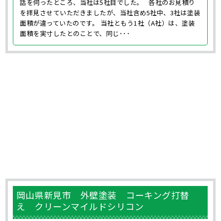
話を伺ったところ、当社は5社目でした。 各社のお見積り
を拝見させていただきましたが、当社含め5社中、3社は塗装
面積が違っていたのです。 当社ともう1社（A社）は、塗装
面積を実寸したとのことで、同じ･･･
岡山県新見市 外壁塗装 コーキング打替
え クリーンマイルドシリコン