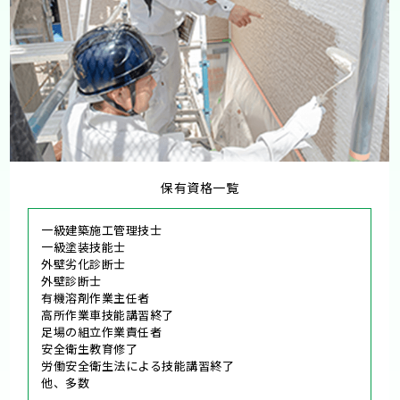
保有資格一覧
一級建築施工管理技士
一級塗装技能士
外壁劣化診断士
外壁診断士
有機溶剤作業主任者
高所作業車技能講習終了
足場の組立作業責任者
安全衛生教育修了
労働安全衛生法による技能講習終了
他、多数