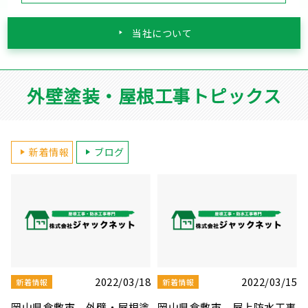
当社について
外壁塗装・屋根工事トピックス
新着情報
ブログ
5
2022/03/10
2022/03/08
新着情報
新着情報
事
岡山県岡山市 雨漏り修理の
岡山県岡山市 屋根板金・シ