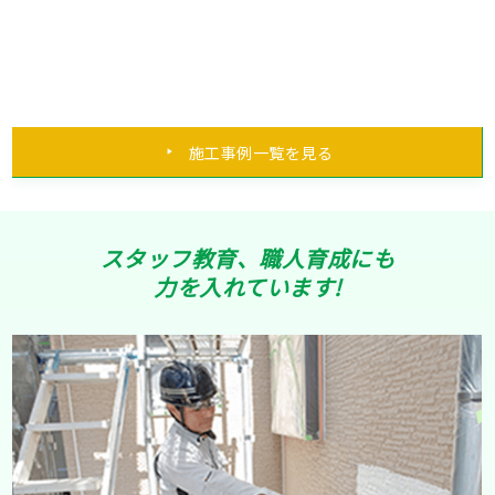
施工事例一覧を見る
スタッフ教育、職人育成にも
力を入れています!