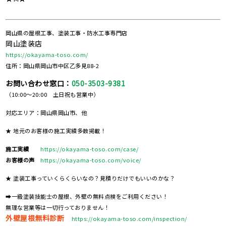
岡山県の屋根工事、塗装工事・防水工事専門店
岡山塗装店
https://okayama-toso.com/
住所：岡山県岡山市中区乙多見88-2
お問い合わせ窓口：
050-3503-9381
（10:00～20:00 土日祝も営業中）
対応エリア：岡山県岡山市、他
★ 地元のお客様の施工実績多数掲載！
施工実績
https://okayama-toso.com/case/
お客様の声
https://okayama-toso.com/voice/
★ 塗装工事っていくらくらいなの？見積りだけでもいいのかな？
➡一級塗装技能士の屋根、外壁の無料点検をご利用ください！
無理な営業等は一切行っておりません！
外壁屋根無料診断
https://okayama-toso.com/inspection/