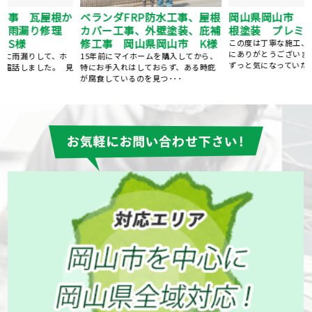
ベランダFRP防水工事、屋根
か
岡山県岡山市 外壁塗装、屋
カバー工事、外壁塗装、庇補
理
根塗装 プレミアムシリコン
修工事 岡山県岡山市 K様
この度は丁寧な施工、親切な対応、誠
にありがとうございました。 築25年、
15年前にマイホームを購入してから、
ずっと気になっていた･･･
特にお手入れはしておらず、ある時庇
見
が腐食しているのを見つ･･･