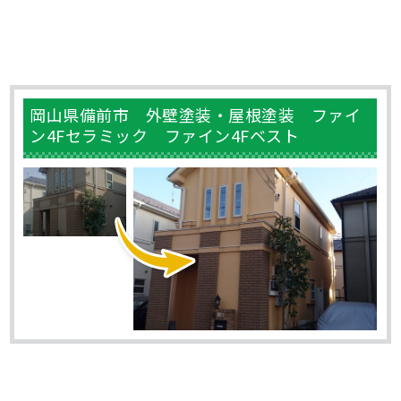
岡山県備前市 外壁塗装・屋根塗装 ファイ
ン4Fセラミック ファイン4Fベスト