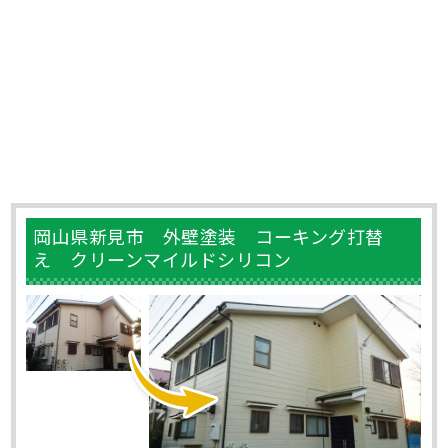
岡山県新見市 外壁塗装 コーキング打替
え クリーンマイルドシリコン