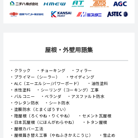
屋根・外壁用語集
クラック
チョーキング
フィラー
プライマー（シーラー）
サイディング
ALC（エーエルシー/パワーボード）
油性塗料
水性塗料
シーリング（コーキング）工事
バルコニー
ベランダ
アスファルト防水
ウレタン防水
シート防水
塗膜防水（とまくぼうすい）
陸屋根（ろくやね・りくやね）
セメント瓦屋根
日本瓦屋根（にほんがわらやね）
トタン屋根
屋根カバー工法
屋根葺き替え工事（やねふきかえこうじ）
雪止め