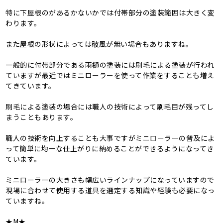
特に下屋根のがあるかないかでは付帯部分の塗装範囲は大きく変
わります。
また屋根の形状によっては破風が無い場合もありますね。
一般的に付帯部分である雨樋の塗装には刷毛による塗装が行われ
ていますが最近ではミニローラーを使って作業をすることも増え
てきています。
刷毛による塗装の場合には職人の技術によって刷毛目が残ってし
まうこともあります。
職人の技術を向上することも大事ですがミニローラーの普及によ
って簡単に均一な仕上がりに納めることができるようになってき
ています。
ミニローラーの大きさも幅広いラインナップになっていますので
現場に合わせて使用する道具を選定する知識や経験も必要になっ
ていますね。
★M★