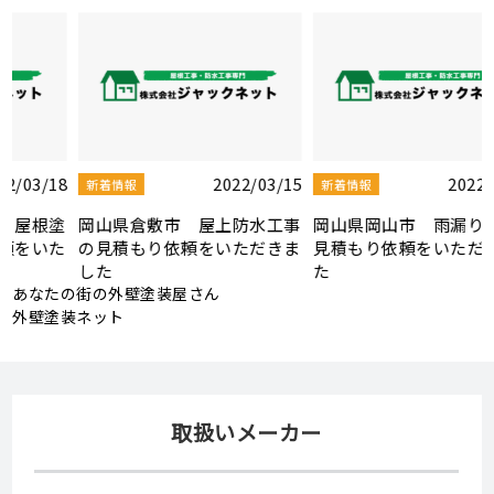
5
2022/03/10
2022/03/08
新着情報
新着情報
事
岡山県岡山市 雨漏り修理の
岡山県岡山市 屋根板金・シ
ま
見積もり依頼をいただきまし
ーリング補修工事の見積もり
た
依頼をいただきました
あなたの街の外壁塗装屋さん
外壁塗装ネット
取扱いメーカー