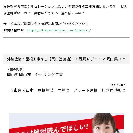
★色を塗る前にシミュレーションしたい、塗装以外の工事方法はないの？ どん
な塗料がいいの？ 業者はどうやって選べばいいの？
➡ どんなご質問でもお気軽にお問い合わせください！
お問い合わせ
https://okayama-toso.com/contact/
>
>
>
外壁塗装・屋根工事なら【岡山塗装店】
現場レポート
岡山県
岡山
< 前の記事
岡山県岡山市 シーリング工事
次の記事 >
岡山県岡山市 屋根塗装 中塗り スレート屋根 無料見積もり